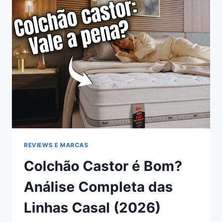
COM
MELHOR
CUSTO-
BENEFÍCIO
EM
2026
REVIEWS E MARCAS
Colchão Castor é Bom?
Análise Completa das
Linhas Casal (2026)