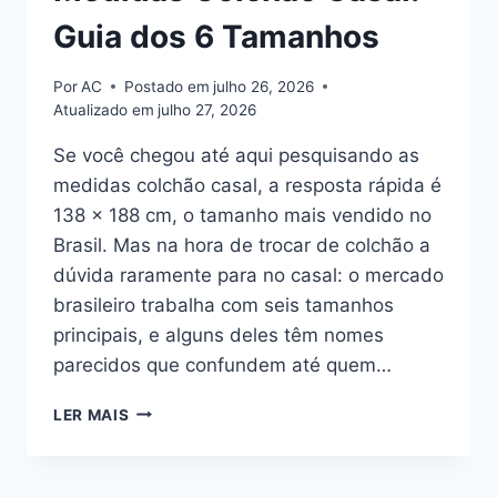
Guia dos 6 Tamanhos
Por
AC
Postado em
julho 26, 2026
Atualizado em
julho 27, 2026
Se você chegou até aqui pesquisando as
medidas colchão casal, a resposta rápida é
138 x 188 cm, o tamanho mais vendido no
Brasil. Mas na hora de trocar de colchão a
dúvida raramente para no casal: o mercado
brasileiro trabalha com seis tamanhos
principais, e alguns deles têm nomes
parecidos que confundem até quem…
MEDIDAS
LER MAIS
COLCHÃO
CASAL:
GUIA