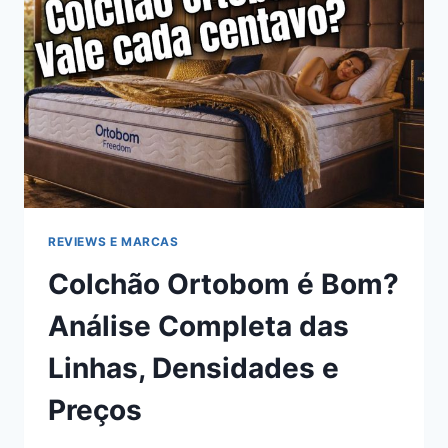
LINHAS
CASAL
(2026)
REVIEWS E MARCAS
Colchão Ortobom é Bom?
Análise Completa das
Linhas, Densidades e
Preços