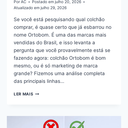
Por
AC
Postado em
julho 20, 2026
Atualizado em
julho 29, 2026
Se você está pesquisando qual colchão
comprar, é quase certo que já esbarrou no
nome Ortobom. É uma das marcas mais
vendidas do Brasil, e isso levanta a
pergunta que você provavelmente está se
fazendo agora: colchão Ortobom é bom
mesmo, ou é só marketing de marca
grande? Fizemos uma análise completa
das principais linhas…
COLCHÃO
LER MAIS
ORTOBOM
É
BOM?
ANÁLISE
COMPLETA