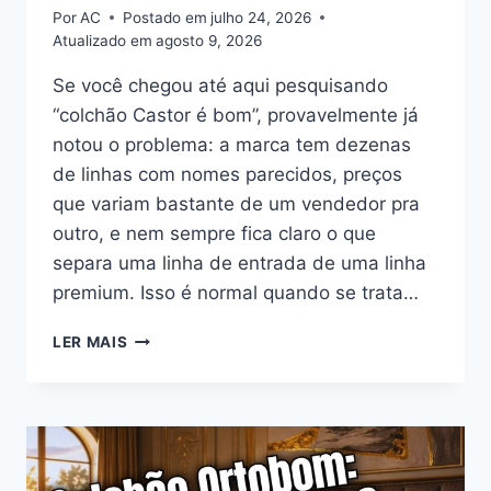
Por
AC
Postado em
julho 24, 2026
Atualizado em
agosto 9, 2026
Se você chegou até aqui pesquisando
“colchão Castor é bom”, provavelmente já
notou o problema: a marca tem dezenas
de linhas com nomes parecidos, preços
que variam bastante de um vendedor pra
outro, e nem sempre fica claro o que
separa uma linha de entrada de uma linha
premium. Isso é normal quando se trata…
COLCHÃO
LER MAIS
CASTOR
É
BOM?
ANÁLISE
COMPLETA
DAS