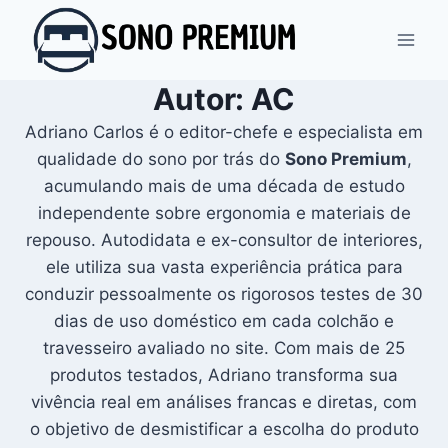
Pular
para
o
Autor: AC
Conteúdo
Adriano Carlos é o editor-chefe e especialista em
qualidade do sono por trás do
Sono Premium
,
acumulando mais de uma década de estudo
independente sobre ergonomia e materiais de
repouso. Autodidata e ex-consultor de interiores,
ele utiliza sua vasta experiência prática para
conduzir pessoalmente os rigorosos testes de 30
dias de uso doméstico em cada colchão e
travesseiro avaliado no site. Com mais de 25
produtos testados, Adriano transforma sua
vivência real em análises francas e diretas, com
o objetivo de desmistificar a escolha do produto