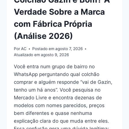
Verdade Sobre a Marca
com Fábrica Própria
(Análise 2026)
Por
AC
Postado em
agosto 7, 2026
Atualizado em
agosto 9, 2026
Você entra num grupo de bairro no
WhatsApp perguntando qual colchão
comprar e alguém responde “vai de Gazin,
tenho um há anos”. Você pesquisa no
Mercado Livre e encontra dezenas de
modelos com nomes parecidos, preços
bem diferentes e quase nenhuma
explicação clara do que muda entre eles.
Essa confusão gera uma dúvida legítima: