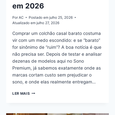
em 2026
Por
AC
Postado em
julho 25, 2026
Atualizado em
julho 27, 2026
Comprar um colchão casal barato costuma
vir com um medo escondido: e se “barato”
for sinônimo de “ruim”? A boa notícia é que
não precisa ser. Depois de testar e analisar
dezenas de modelos aqui no Sono
Premium, já sabemos exatamente onde as
marcas cortam custo sem prejudicar o
sono, e onde elas realmente entregam…
COLCHÃO
LER MAIS
CASAL
BARATO:
ONDE
COMPRAR