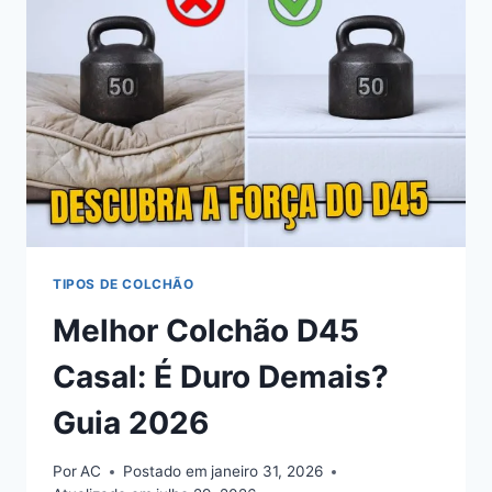
DAS
LINHAS,
DENSIDADES
E
PREÇOS
TIPOS DE COLCHÃO
Melhor Colchão D45
Casal: É Duro Demais?
Guia 2026
Por
AC
Postado em
janeiro 31, 2026