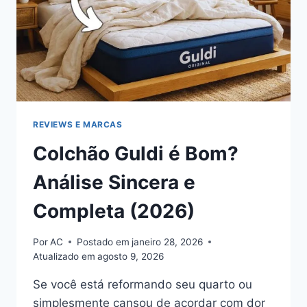
2026?
REVIEWS E MARCAS
Colchão Guldi é Bom?
Análise Sincera e
Completa (2026)
Por
AC
Postado em
janeiro 28, 2026
Atualizado em
agosto 9, 2026
Se você está reformando seu quarto ou
simplesmente cansou de acordar com dor