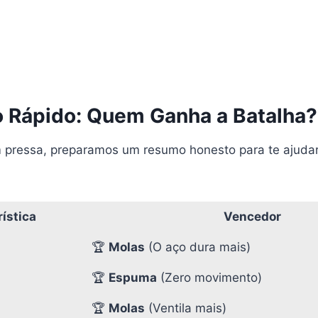
o Rápido: Quem Ganha a Batalha?
 pressa, preparamos um resumo honesto para te ajudar 
ística
Vencedor
🏆
Molas
(O aço dura mais)
🏆
Espuma
(Zero movimento)
🏆
Molas
(Ventila mais)