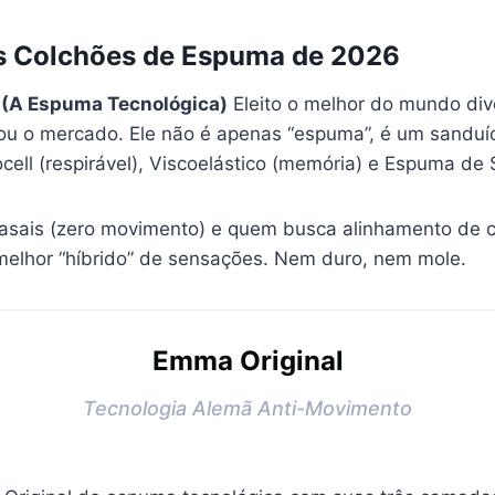
s Colchões de Espuma de 2026
l (A Espuma Tecnológica)
Eleito o melhor do mundo div
u o mercado. Ele não é apenas “espuma”, é um sanduí
ocell (respirável), Viscoelástico (memória) e Espuma de 
sais (zero movimento) e quem busca alinhamento de c
elhor “híbrido” de sensações. Nem duro, nem mole.
Emma Original
Tecnologia Alemã Anti-Movimento