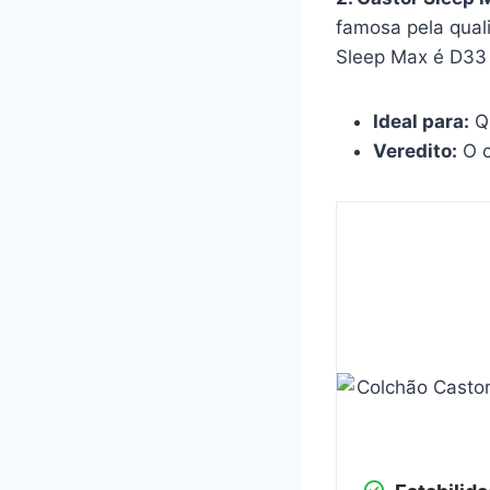
famosa pela qua
Sleep Max é D33 
Ideal para:
Qu
Veredito:
O c