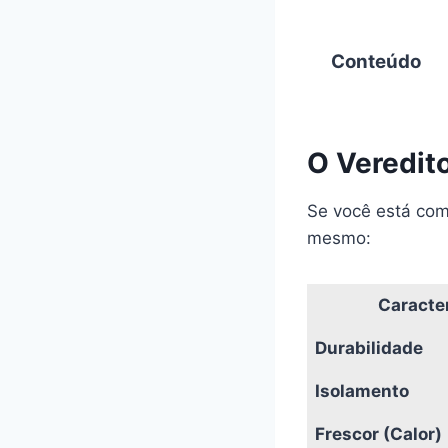
Conteúdo
O Veredit
Se você está com
mesmo:
Caracter
Durabilidade
Isolamento
Frescor (Calor)