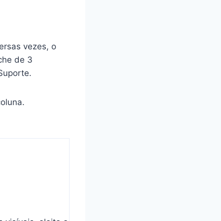
ersas vezes, o
che de 3
Suporte.
oluna.