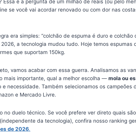
? Essa é a pergunta de um milhão de reais (ou pelo me
fine se você vai acordar renovado ou com dor nas costa
egra era simples: “colchão de espuma é duro e colchão 
 2026, a tecnologia mudou tudo. Hoje temos espumas
irmes que suportam 150kg.
eto, vamos acabar com essa guerra. Analisamos as van
o mais importante, qual a melhor escolha —
mola ou e
po e necessidade. Também selecionamos os campeões d
mazon e Mercado Livre.
o no duelo técnico. Se você prefere ver direto quais s
(independente da tecnologia), confira nosso ranking ge
ões de 2026
.