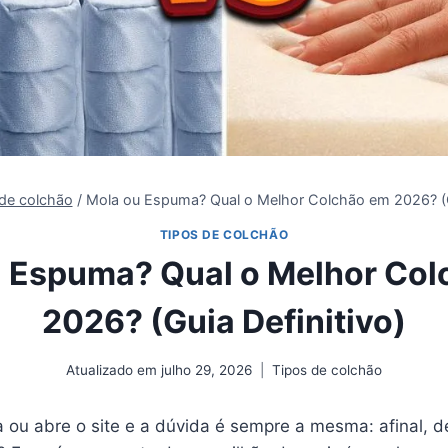
de colchão
/
Mola ou Espuma? Qual o Melhor Colchão em 2026? (Gu
TIPOS DE COLCHÃO
 Espuma? Qual o Melhor Co
2026? (Guia Definitivo)
Atualizado em
julho 29, 2026
Tipos de colchão
a ou abre o site e a dúvida é sempre a mesma: afinal, d